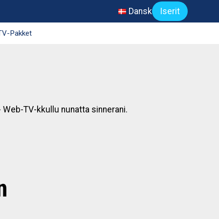
Dansk
Iserit
TV-Pakket
 - Web-TV-kkullu nunatta sinnerani.
n