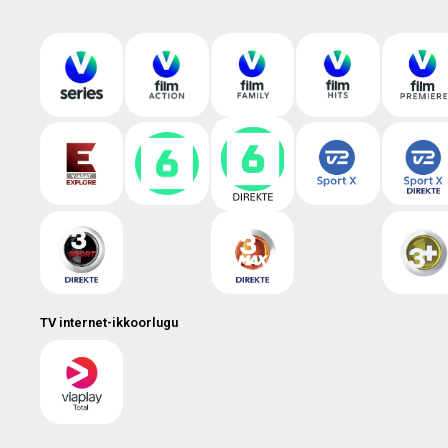
TV internet-ikkoorlugu