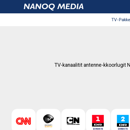
Nanoq Media
TV-Pakken
TV-kanaalitit antenne-kkoorlugit N