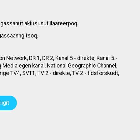
agassanut akiusunut ilaareerpoq.
gassaanngitsoq.
 Network, DR 1, DR 2, Kanal 5 - direkte, Kanal 5 -
 Media egen kanal, National Geographic Channel,
ge TV4, SVT1, TV 2 - direkte, TV 2 - tidsforskudt,
igit