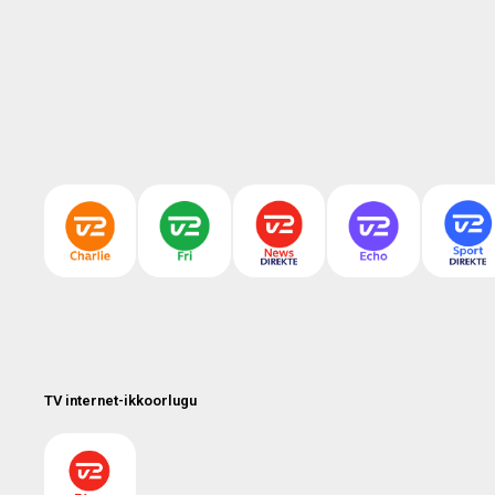
TV internet-ikkoorlugu