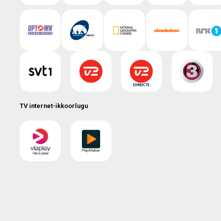
TV internet-ikkoorlugu