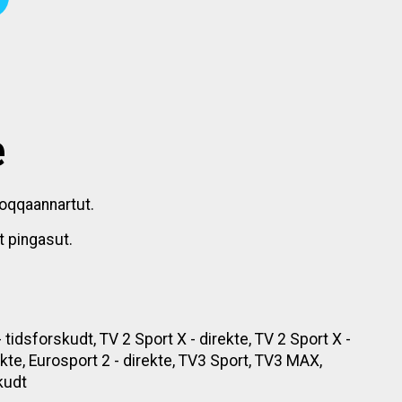
e
toqqaannartut.
t pingasut.
 tidsforskudt, TV 2 Sport X - direkte, TV 2 Sport X -
ekte, Eurosport 2 - direkte, TV3 Sport, TV3 MAX,
kudt