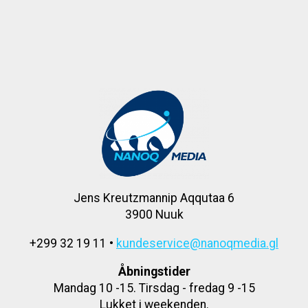
Jens Kreutzmannip Aqqutaa 6
3900 Nuuk
+299 32 19 11 •
kundeservice@nanoqmedia.gl
Åbningstider
Mandag 10 -15. Tirsdag - fredag 9 -15
Lukket i weekenden.