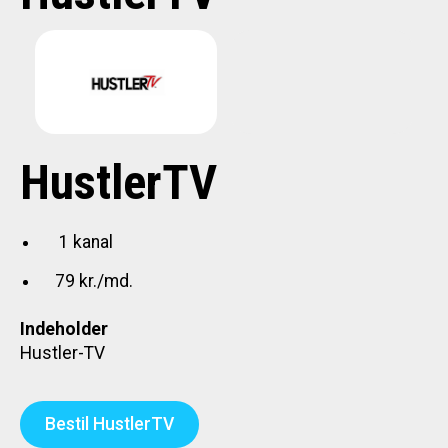
HustlerTV
1 kanal
79 kr./md.
Indeholder
Hustler-TV
Bestil HustlerTV