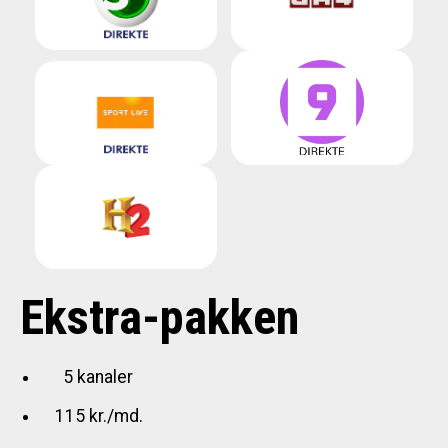
Ekstra-pakken
5 kanaler
115 kr./md.