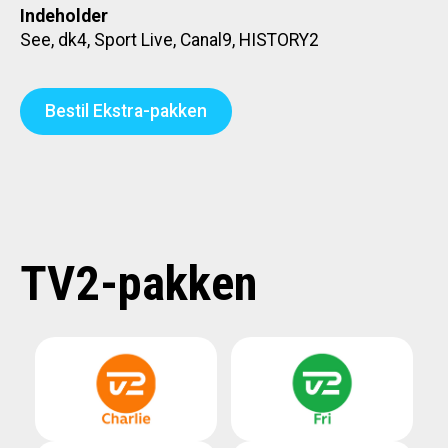
Indeholder
See, dk4, Sport Live, Canal9, HISTORY2
Bestil Ekstra-pakken
TV2-pakken