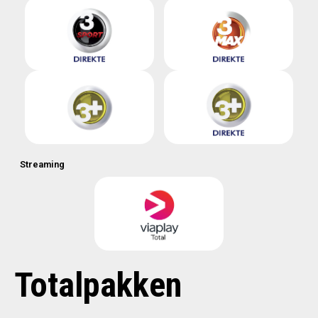
Streaming
Totalpakken