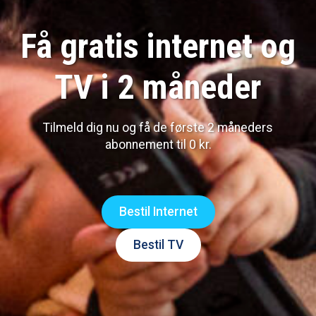
Få gratis internet og
TV i 2 måneder
Tilmeld dig nu og få de første 2 måneders
abonnement til 0 kr.
Bestil Internet
Bestil TV