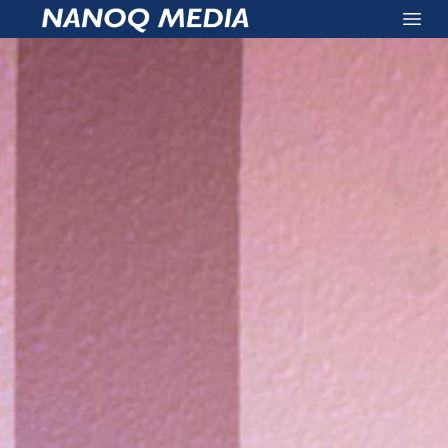
Nanoq Media
Open