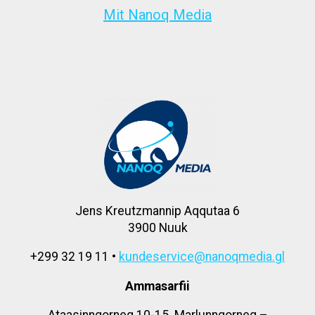
Mit Nanoq Media
Jens Kreutzmannip Aqqutaa 6
3900 Nuuk
+299 32 19 11 •
kundeservice@nanoqmedia.gl
Ammasarfii