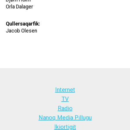
Orla Dalager
Qullersaqarfik:
Jacob Olesen
Internet
TV
Radio
Nanoq Media Pillugu
Ikiortigit