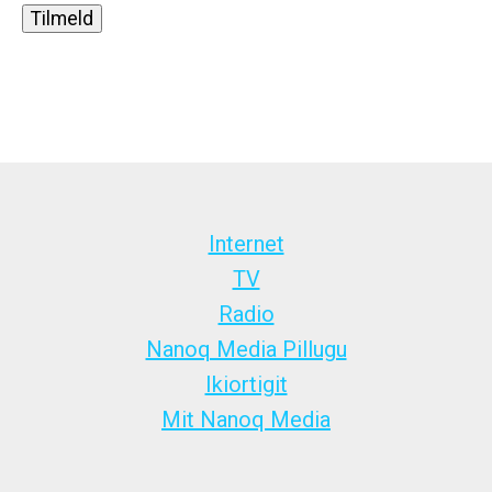
Internet
TV
Radio
Nanoq Media Pillugu
Ikiortigit
Mit Nanoq Media