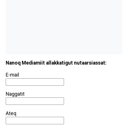
Nanoq Mediamiit allakkatigut nutaarsiassat:
E-mail
Naggatit
Ateq