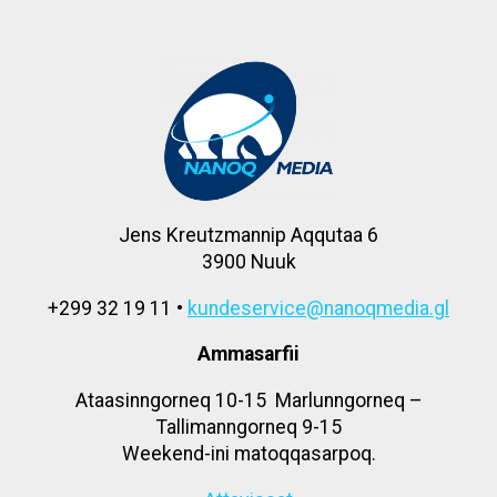
Jens Kreutzmannip Aqqutaa 6
3900 Nuuk
+299 32 19 11 •
kundeservice@nanoqmedia.gl
Ammasarfii
Ataasinngorneq 10-15 Marlunngorneq –
Tallimanngorneq 9-15
Weekend-ini matoqqasarpoq.