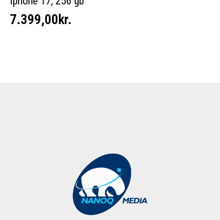
Iphone 17, 256 gb
7.399,00
kr.