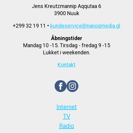
Jens Kreutzmannip Aqqutaa 6
3900 Nuuk
+299 32 19 11 •
kundeservice@nanoqmedia.gl
Åbningstider
Mandag 10 -15. Tirsdag - fredag 9 -15
Lukket i weekenden.
Kontakt
Internet
TV
Radio