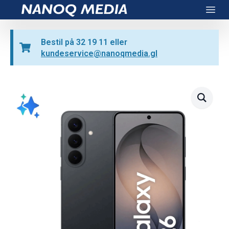
Nanoq Media
Open
Bestil på 32 19 11 eller
kundeservice@nanoqmedia.gl