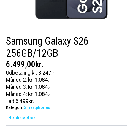
Samsung Galaxy S26
256GB/12GB
6.499,00
kr.
Udbetaling kr. 3.247,-
Måned 2: kr. 1.084,-
Måned 3: kr. 1.084,-
Måned 4: kr. 1.084,-
I alt 6.499kr.
Kategori:
Smartphones
Beskrivelse