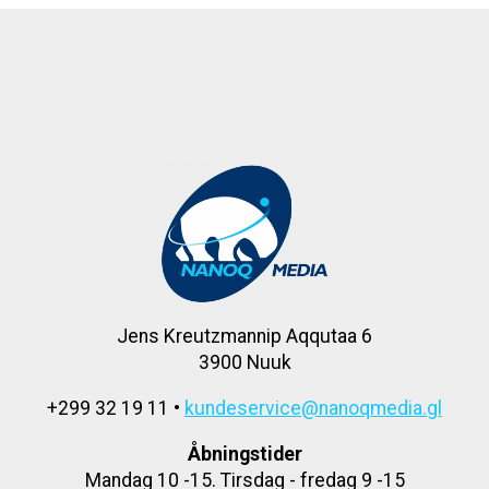
Jens Kreutzmannip Aqqutaa 6
3900 Nuuk
+299 32 19 11 •
kundeservice@nanoqmedia.gl
Åbningstider
Mandag 10 -15. Tirsdag - fredag 9 -15