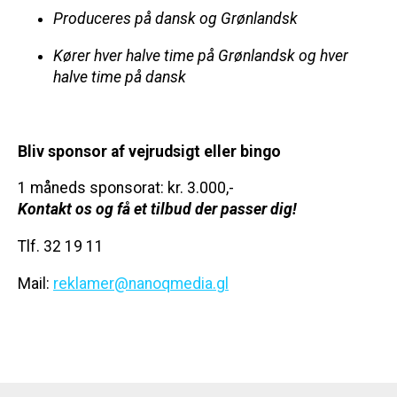
Produceres på dansk og Grønlandsk
Kører hver halve time på Grønlandsk og hver
halve time på dansk
Bliv sponsor af vejrudsigt eller bingo
1 måneds sponsorat: kr. 3.000,-
Kontakt os og få et tilbud der passer dig!
Tlf. 32 19 11
Mail:
reklamer@nanoqmedia.gl