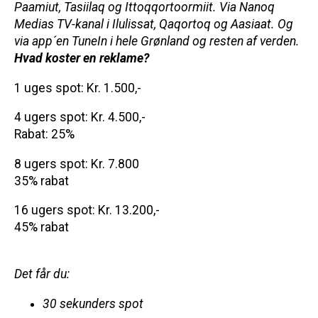
Paamiut, Tasiilaq og Ittoqqortoormiit. Via Nanoq
Medias TV-kanal i Ilulissat, Qaqortoq og Aasiaat. Og
via app´en TuneIn i hele Grønland og resten af verden.
Hvad koster en reklame?
1 uges spot: Kr. 1.500,-
4 ugers spot:
Kr. 4.500,-
Rabat: 25%
8 ugers spot: Kr. 7.800
35% rabat
16 ugers spot: Kr. 13.200,-
45% rabat
Det får du:
30 sekunders spot