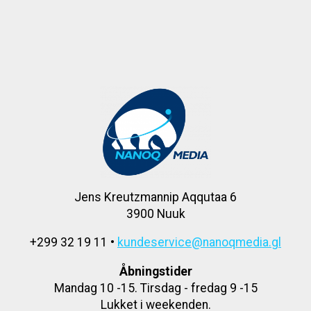
Jens Kreutzmannip Aqqutaa 6
3900 Nuuk
+299 32 19 11 •
kundeservice@nanoqmedia.gl
Åbningstider
Mandag 10 -15. Tirsdag - fredag 9 -15
Lukket i weekenden.