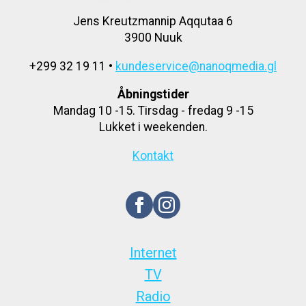
Jens Kreutzmannip Aqqutaa 6
3900 Nuuk
+299 32 19 11 •
kundeservice@nanoqmedia.gl
Åbningstider
Mandag 10 -15. Tirsdag - fredag 9 -15
Lukket i weekenden.
Kontakt
Internet
TV
Radio