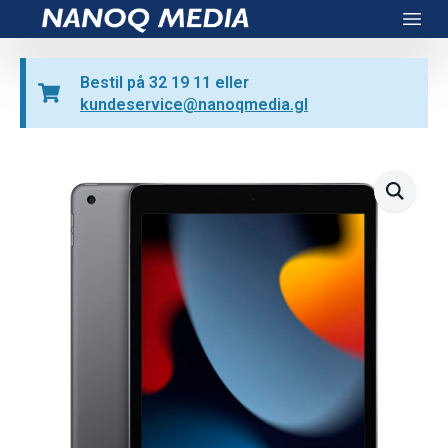
Nanoq Media
Open
Bestil på 32 19 11 eller
kundeservice@nanoqmedia.gl