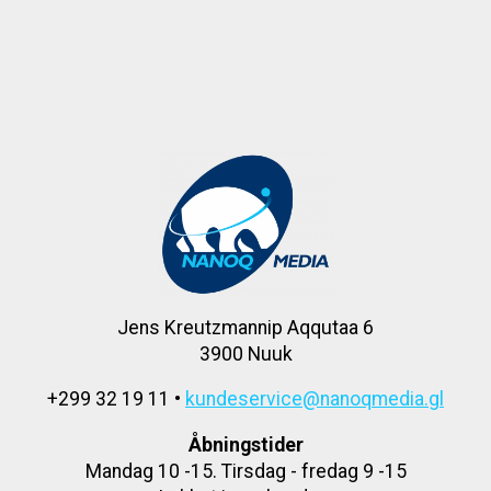
Jens Kreutzmannip Aqqutaa 6
3900 Nuuk
+299 32 19 11 •
kundeservice@nanoqmedia.gl
Åbningstider
Mandag 10 -15. Tirsdag - fredag 9 -15